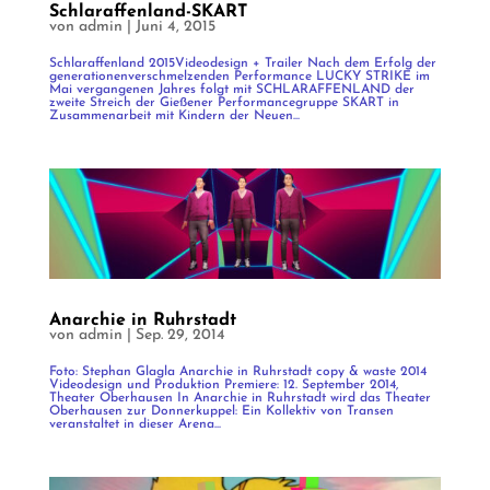
Schlaraffenland-SKART
von
admin
|
Juni 4, 2015
Schlaraffenland 2015Videodesign + Trailer Nach dem Erfolg der
generationenverschmelzenden Performance LUCKY STRIKE im
Mai vergangenen Jahres folgt mit SCHLARAFFENLAND der
zweite Streich der Gießener Performancegruppe SKART in
Zusammenarbeit mit Kindern der Neuen...
Anarchie in Ruhrstadt
von
admin
|
Sep. 29, 2014
Foto: Stephan Glagla Anarchie in Ruhrstadt copy & waste 2014
Videodesign und Produktion Premiere: 12. September 2014,
Theater Oberhausen In Anarchie in Ruhrstadt wird das Theater
Oberhausen zur Donnerkuppel: Ein Kollektiv von Transen
veranstaltet in dieser Arena...