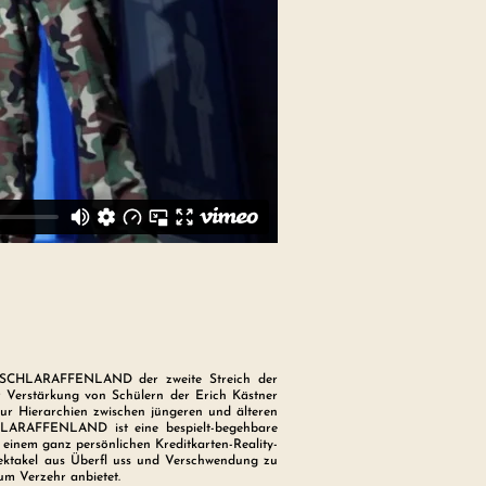
t SCHLARAFFENLAND der zweite Streich der
Verstärkung von Schülern der Erich Kästner
nur Hierarchien zwischen jüngeren und älteren
SCHLARAFFENLAND ist eine bespielt-begehbare
einem ganz persönlichen Kreditkarten-Reality-
pektakel aus Überfl uss und Verschwendung zu
um Verzehr anbietet.