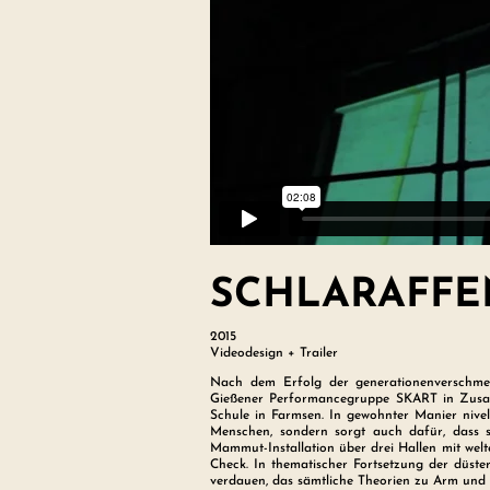
SCHLARAFF
2015
Videodesign + Trailer
Nach dem Erfolg der generationenverschm
Gießener Performancegruppe SKART in Zusam
Schule in Farmsen. In gewohnter Manier nivel
Menschen, sondern sorgt auch dafür, dass s
Mammut-Installation über drei Hallen mit wel
Check. In thematischer Fortsetzung der düst
verdauen, das sämtliche Theorien zu Arm und 