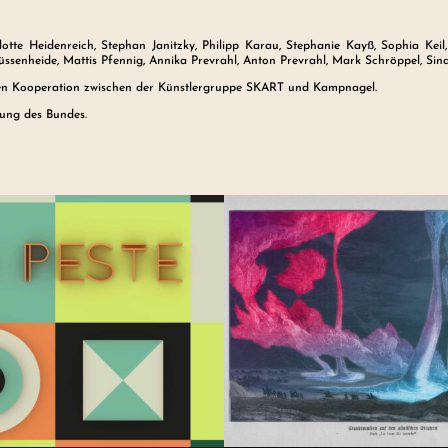
lotte Heidenreich, Stephan Janitzky, Philipp Karau, Stephanie Kayß, Sophia Keil
Lüssenheide, Mattis Pfennig, Annika Prevrahl, Anton Prevrahl, Mark Schröppel, S
n Kooperation zwischen der Künstlergruppe SKART und Kampnagel.
tung des Bundes.