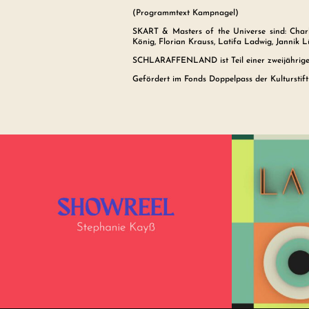
(Programmtext Kampnagel)
SKART
& Masters of the Universe
sind: Char
König, Florian Krauss, Latifa Ladwig, Jannik 
SCHLARAFFENLAND ist Teil einer zweijährige
Gefördert im Fonds Doppelpass der Kulturstif