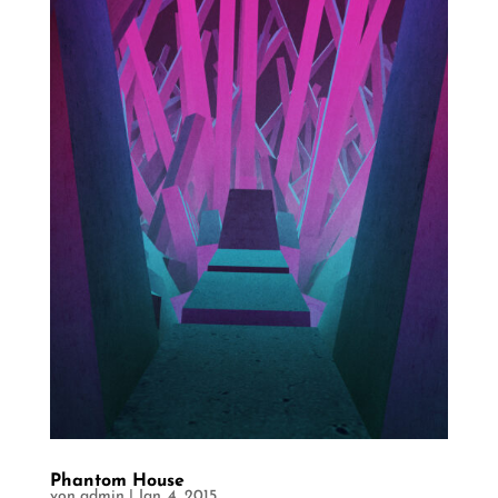
Phantom House
von
admin
|
Jan. 4, 2015