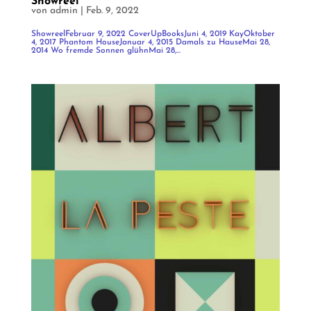
Showreel
von
admin
|
Feb. 9, 2022
ShowreelFebruar 9, 2022 CoverUpBooksJuni 4, 2019 KayOktober
4, 2017 Phantom HouseJanuar 4, 2015 Damals zu HauseMai 28,
2014 Wo fremde Sonnen glühnMai 28,...